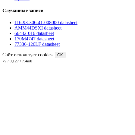
Случайные записи
116-93-306-41-008000 datasheet
AMM44DSXI datasheet
66432-016 datasheet
170M4747 datasheet
77336-126LF datasheet
Сайт использует cookies.
OK
79 / 0,127 / 7.4mb