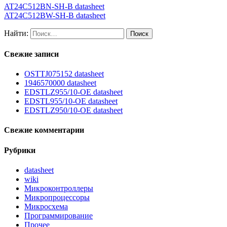
AT24C512BN-SH-B datasheet
AT24C512BW-SH-B datasheet
Найти:
Свежие записи
OSTTJ075152 datasheet
1946570000 datasheet
EDSTLZ955/10-OE datasheet
EDSTL955/10-OE datasheet
EDSTLZ950/10-OE datasheet
Свежие комментарии
Рубрики
datasheet
wiki
Микроконтроллеры
Микропроцессоры
Микросхема
Программирование
Прочее