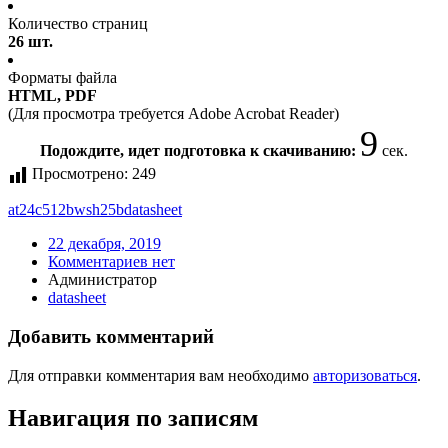
Количество страниц
26 шт.
Форматы файла
HTML, PDF
(Для просмотра требуется Adobe Acrobat Reader)
9
Подождите, идет подготовка к скачиванию:
сек.
Просмотрено:
249
at24c512bwsh25b
datasheet
22 декабря, 2019
Комментариев нет
Администратор
datasheet
Добавить комментарий
Для отправки комментария вам необходимо
авторизоваться
.
Навигация по записям