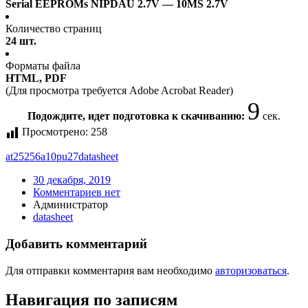
Serial EEPROMs NIPDAU 2.7V — 10MS 2.7V
Количество страниц
24 шт.
Форматы файла
HTML, PDF
(Для просмотра требуется Adobe Acrobat Reader)
9
Подождите, идет подготовка к скачиванию:
сек.
Просмотрено:
258
at25256a10pu27
datasheet
30 декабря, 2019
Комментариев нет
Администратор
datasheet
Добавить комментарий
Для отправки комментария вам необходимо
авторизоваться
.
Навигация по записям