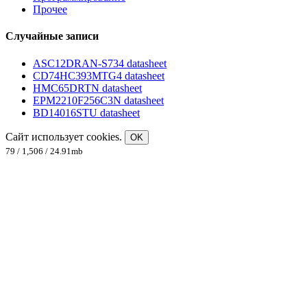
Прочее
Случайные записи
ASC12DRAN-S734 datasheet
CD74HC393MTG4 datasheet
HMC65DRTN datasheet
EPM2210F256C3N datasheet
BD14016STU datasheet
Сайт использует cookies.
OK
79 / 1,506 / 24.91mb