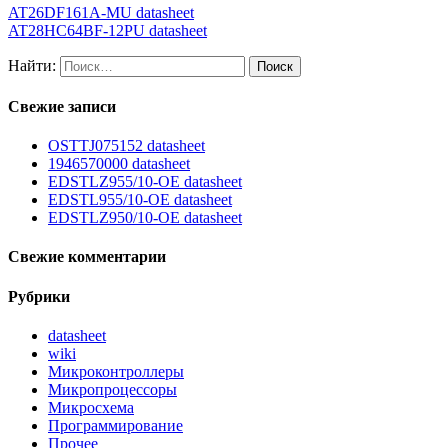
AT26DF161A-MU datasheet
AT28HC64BF-12PU datasheet
Найти:
Свежие записи
OSTTJ075152 datasheet
1946570000 datasheet
EDSTLZ955/10-OE datasheet
EDSTL955/10-OE datasheet
EDSTLZ950/10-OE datasheet
Свежие комментарии
Рубрики
datasheet
wiki
Микроконтроллеры
Микропроцессоры
Микросхема
Программирование
Прочее