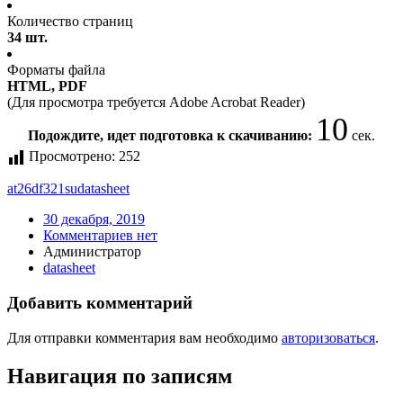
Количество страниц
34 шт.
Форматы файла
HTML, PDF
(Для просмотра требуется Adobe Acrobat Reader)
10
Подождите, идет подготовка к скачиванию:
сек.
Просмотрено:
252
at26df321su
datasheet
30 декабря, 2019
Комментариев нет
Администратор
datasheet
Добавить комментарий
Для отправки комментария вам необходимо
авторизоваться
.
Навигация по записям