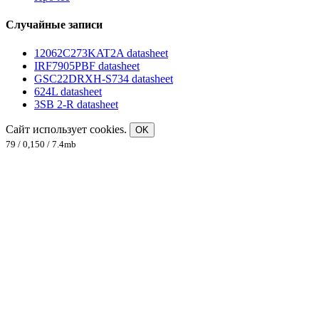
Случайные записи
12062C273KAT2A datasheet
IRF7905PBF datasheet
GSC22DRXH-S734 datasheet
624L datasheet
3SB 2-R datasheet
Сайт использует cookies.
OK
79 / 0,150 / 7.4mb