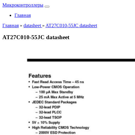
Микроконтроллеры
Главная
Главная
»
datasheet
»
AT27C010-55JC datasheet
AT27C010-55JC datasheet