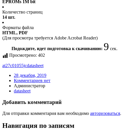
EPROMs 1M bit
Количество страниц
14 шт.
Форматы файла
HTML, PDF
(Для просмотра требуется Adobe Acrobat Reader)
9
Подождите, идет подготовка к скачиванию:
сек.
Просмотрено:
402
at27c01055jc
datasheet
28 декабря, 2019
Комментариев нет
Администратор
datasheet
Добавить комментарий
Для отправки комментария вам необходимо
авторизоваться
.
Навигация по записям