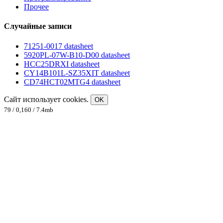
Прочее
Случайные записи
71251-0017 datasheet
5920PL-07W-B10-D00 datasheet
HCC25DRXI datasheet
CY14B101L-SZ35XIT datasheet
CD74HCT02MTG4 datasheet
Сайт использует cookies.
OK
79 / 0,160 / 7.4mb