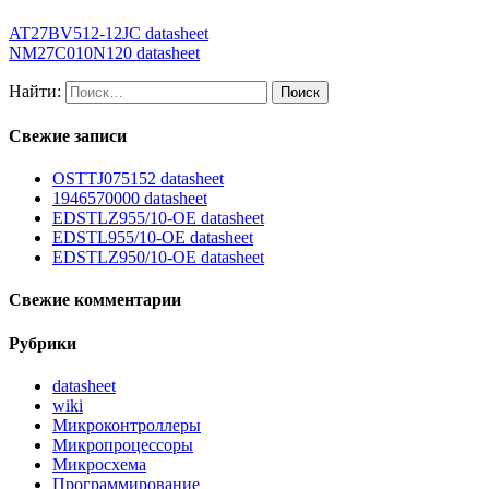
AT27BV512-12JC datasheet
NM27C010N120 datasheet
Найти:
Свежие записи
OSTTJ075152 datasheet
1946570000 datasheet
EDSTLZ955/10-OE datasheet
EDSTL955/10-OE datasheet
EDSTLZ950/10-OE datasheet
Свежие комментарии
Рубрики
datasheet
wiki
Микроконтроллеры
Микропроцессоры
Микросхема
Программирование