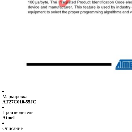
Маркировка
AT27C010-55JC
Производитель
Atmel
Описание