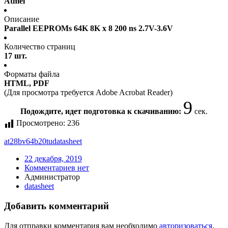
Atmel
Описание
Parallel EEPROMs 64K 8K x 8 200 ns 2.7V-3.6V
Количество страниц
17 шт.
Форматы файла
HTML, PDF
(Для просмотра требуется Adobe Acrobat Reader)
9
Подождите, идет подготовка к скачиванию:
сек.
Просмотрено:
236
at28bv64b20tu
datasheet
22 декабря, 2019
Комментариев нет
Администратор
datasheet
Добавить комментарий
Для отправки комментария вам необходимо
авторизоваться
.