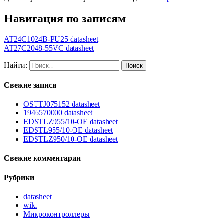
Навигация по записям
AT24C1024B-PU25 datasheet
AT27C2048-55VC datasheet
Найти:
Свежие записи
OSTTJ075152 datasheet
1946570000 datasheet
EDSTLZ955/10-OE datasheet
EDSTL955/10-OE datasheet
EDSTLZ950/10-OE datasheet
Свежие комментарии
Рубрики
datasheet
wiki
Микроконтроллеры