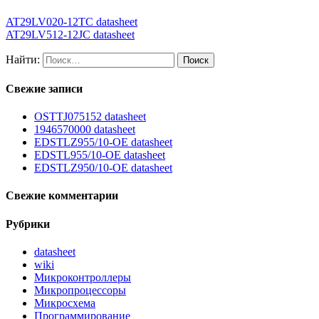
AT29LV020-12TC datasheet
AT29LV512-12JC datasheet
Найти:
Свежие записи
OSTTJ075152 datasheet
1946570000 datasheet
EDSTLZ955/10-OE datasheet
EDSTL955/10-OE datasheet
EDSTLZ950/10-OE datasheet
Свежие комментарии
Рубрики
datasheet
wiki
Микроконтроллеры
Микропроцессоры
Микросхема
Программирование