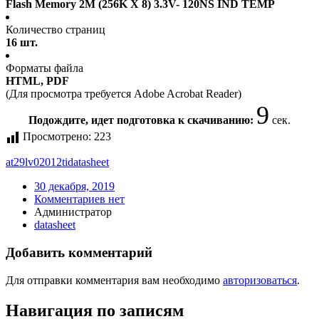
Flash Memory 2M (256K X 8) 3.3V- 120NS IND TEMP
Количество страниц
16 шт.
Форматы файла
HTML, PDF
(Для просмотра требуется Adobe Acrobat Reader)
9
Подождите, идет подготовка к скачиванию:
сек.
Просмотрено:
223
at29lv02012ti
datasheet
30 декабря, 2019
Комментариев нет
Администратор
datasheet
Добавить комментарий
Для отправки комментария вам необходимо
авторизоваться
.
Навигация по записям