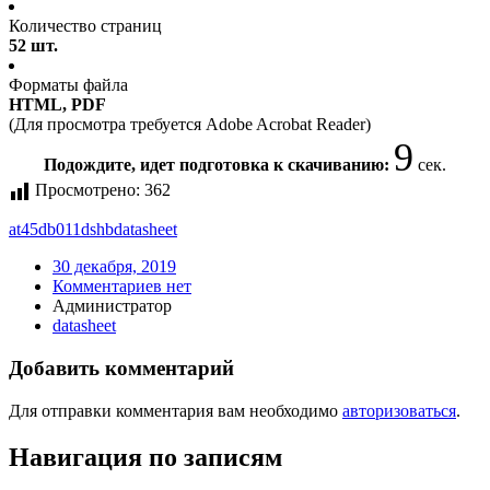
Количество страниц
52 шт.
Форматы файла
HTML, PDF
(Для просмотра требуется Adobe Acrobat Reader)
9
Подождите, идет подготовка к скачиванию:
сек.
Просмотрено:
362
at45db011dshb
datasheet
30 декабря, 2019
Комментариев нет
Администратор
datasheet
Добавить комментарий
Для отправки комментария вам необходимо
авторизоваться
.
Навигация по записям