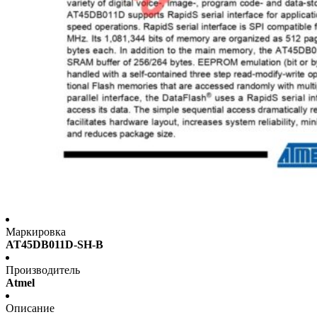
Маркировка
AT45DB011D-SH-B
Производитель
Atmel
Описание