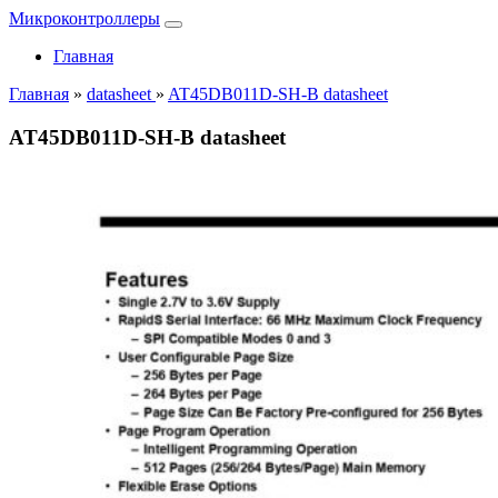
Микроконтроллеры
Главная
Главная
»
datasheet
»
AT45DB011D-SH-B datasheet
AT45DB011D-SH-B datasheet