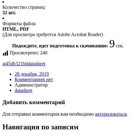
Количество страниц
32 шт.
Форматы файла
HTML, PDF
(Для просмотра требуется Adobe Acrobat Reader)
9
Подождите, идет подготовка к скачиванию:
сек.
Просмотрено:
240
at45db321bti
datasheet
28 декабря, 2019
Комментариев нет
Администратор
datasheet
Добавить комментарий
Для отправки комментария вам необходимо
авторизоваться
.
Навигация по записям