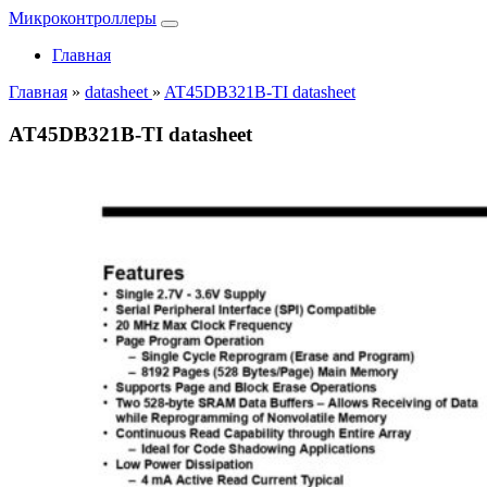
Микроконтроллеры
Главная
Главная
»
datasheet
»
AT45DB321B-TI datasheet
AT45DB321B-TI datasheet