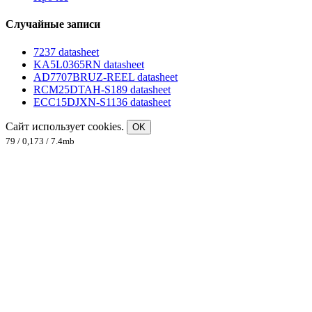
Случайные записи
7237 datasheet
KA5L0365RN datasheet
AD7707BRUZ-REEL datasheet
RCM25DTAH-S189 datasheet
ECC15DJXN-S1136 datasheet
Сайт использует cookies.
OK
79 / 0,173 / 7.4mb