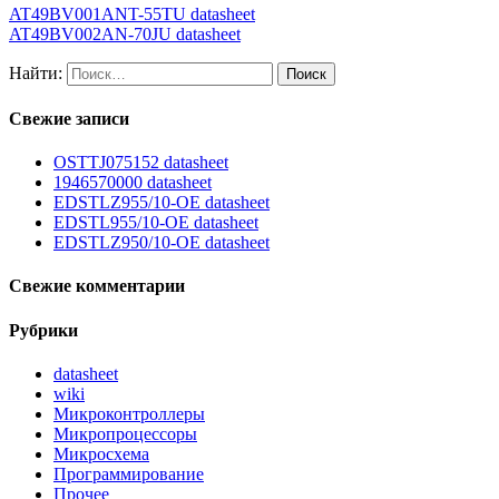
AT49BV001ANT-55TU datasheet
AT49BV002AN-70JU datasheet
Найти:
Свежие записи
OSTTJ075152 datasheet
1946570000 datasheet
EDSTLZ955/10-OE datasheet
EDSTL955/10-OE datasheet
EDSTLZ950/10-OE datasheet
Свежие комментарии
Рубрики
datasheet
wiki
Микроконтроллеры
Микропроцессоры
Микросхема
Программирование
Прочее