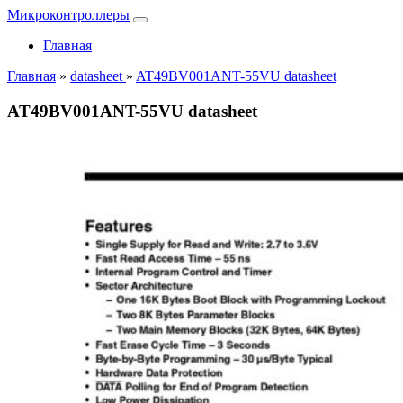
Микроконтроллеры
Главная
Главная
»
datasheet
»
AT49BV001ANT-55VU datasheet
AT49BV001ANT-55VU datasheet