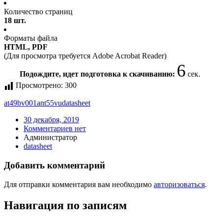
Количество страниц
18 шт.
Форматы файла
HTML, PDF
(Для просмотра требуется Adobe Acrobat Reader)
6
Подождите, идет подготовка к скачиванию:
сек.
Просмотрено:
300
at49bv001ant55vu
datasheet
30 декабря, 2019
Комментариев нет
Администратор
datasheet
Добавить комментарий
Для отправки комментария вам необходимо
авторизоваться
.
Навигация по записям