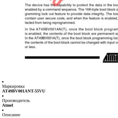
Маркировка
AT49BV001ANT-55VU
Производитель
Atmel
Описание