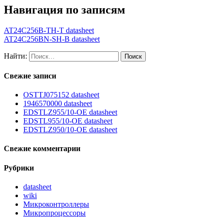
Навигация по записям
AT24C256B-TH-T datasheet
AT24C256BN-SH-B datasheet
Найти:
Свежие записи
OSTTJ075152 datasheet
1946570000 datasheet
EDSTLZ955/10-OE datasheet
EDSTL955/10-OE datasheet
EDSTLZ950/10-OE datasheet
Свежие комментарии
Рубрики
datasheet
wiki
Микроконтроллеры
Микропроцессоры