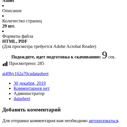
Atmel
Описание
Количество страниц
29 шт.
Форматы файла
HTML, PDF
(Для просмотра требуется Adobe Acrobat Reader)
9
Подождите, идет подготовка к скачиванию:
сек.
Просмотрено:
285
at49bv162a70cu
datasheet
30 декабря, 2019
Комментариев нет
Администратор
datasheet
Добавить комментарий
Для отправки комментария вам необходимо
авторизоваться
.