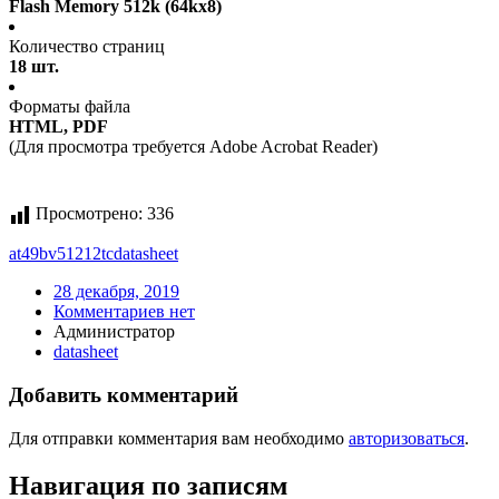
Flash Memory 512k (64kx8)
Количество страниц
18 шт.
Форматы файла
HTML, PDF
(Для просмотра требуется Adobe Acrobat Reader)
Просмотрено:
336
at49bv51212tc
datasheet
28 декабря, 2019
Комментариев нет
Администратор
datasheet
Добавить комментарий
Для отправки комментария вам необходимо
авторизоваться
.
Навигация по записям