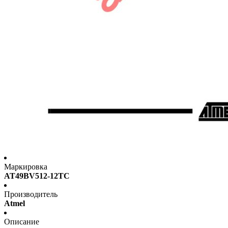
Маркировка
AT49BV512-12TC
Производитель
Atmel
Описание