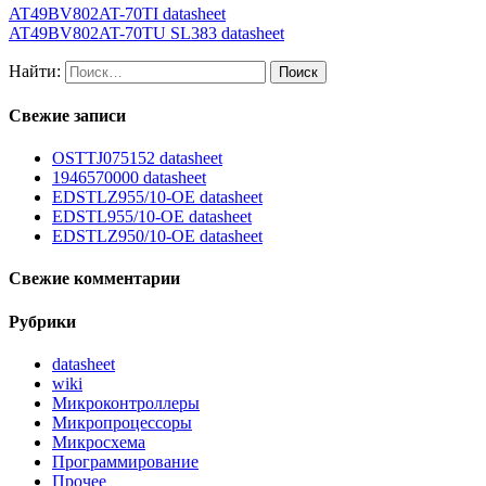
AT49BV802AT-70TI datasheet
AT49BV802AT-70TU SL383 datasheet
Найти:
Свежие записи
OSTTJ075152 datasheet
1946570000 datasheet
EDSTLZ955/10-OE datasheet
EDSTL955/10-OE datasheet
EDSTLZ950/10-OE datasheet
Свежие комментарии
Рубрики
datasheet
wiki
Микроконтроллеры
Микропроцессоры
Микросхема
Программирование
Прочее