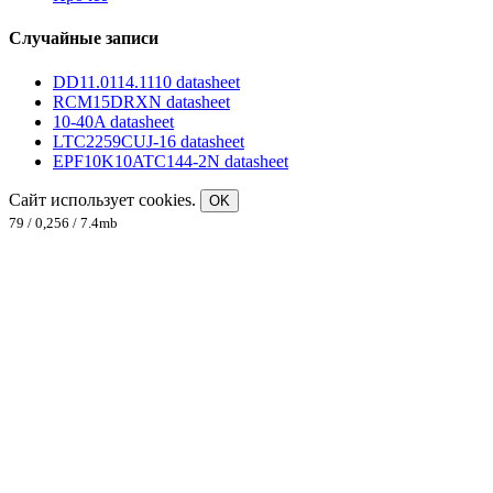
Случайные записи
DD11.0114.1110 datasheet
RCM15DRXN datasheet
10-40A datasheet
LTC2259CUJ-16 datasheet
EPF10K10ATC144-2N datasheet
Сайт использует cookies.
OK
79 / 0,256 / 7.4mb