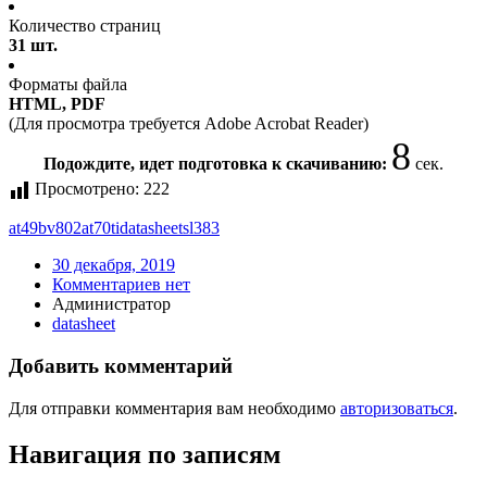
Количество страниц
31 шт.
Форматы файла
HTML, PDF
(Для просмотра требуется Adobe Acrobat Reader)
8
Подождите, идет подготовка к скачиванию:
сек.
Просмотрено:
222
at49bv802at70ti
datasheet
sl383
30 декабря, 2019
Комментариев нет
Администратор
datasheet
Добавить комментарий
Для отправки комментария вам необходимо
авторизоваться
.
Навигация по записям