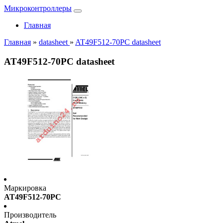
Микроконтроллеры
Главная
Главная
»
datasheet
»
AT49F512-70PC datasheet
AT49F512-70PC datasheet
Маркировка
AT49F512-70PC
Производитель