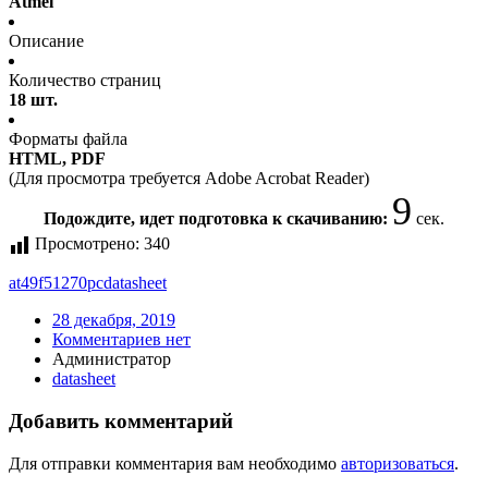
Atmel
Описание
Количество страниц
18 шт.
Форматы файла
HTML, PDF
(Для просмотра требуется Adobe Acrobat Reader)
9
Подождите, идет подготовка к скачиванию:
сек.
Просмотрено:
340
at49f51270pc
datasheet
28 декабря, 2019
Комментариев нет
Администратор
datasheet
Добавить комментарий
Для отправки комментария вам необходимо
авторизоваться
.