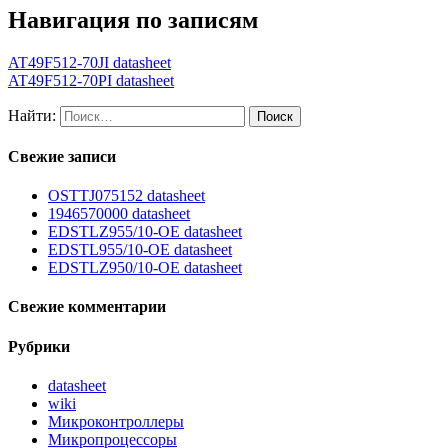
Навигация по записям
AT49F512-70JI datasheet
AT49F512-70PI datasheet
Найти:
Свежие записи
OSTTJ075152 datasheet
1946570000 datasheet
EDSTLZ955/10-OE datasheet
EDSTL955/10-OE datasheet
EDSTLZ950/10-OE datasheet
Свежие комментарии
Рубрики
datasheet
wiki
Микроконтроллеры
Микропроцессоры