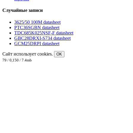
Случайные записи
3625/50 100M datasheet
PTC36SGBN datasheet
TDC685K025NSF-F datasheet
GBC28DRXI-S734 datasheet
GCM25DRPI datasheet
Сайт использует cookies.
OK
79 / 0,150 / 7.4mb