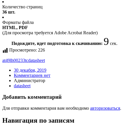
Количество страниц
36 шт.
Форматы файла
HTML, PDF
(Для просмотра требуется Adobe Acrobat Reader)
9
Подождите, идет подготовка к скачиванию:
сек.
Просмотрено:
226
at49lh00233tc
datasheet
30 декабря, 2019
Комментариев нет
Администратор
datasheet
Добавить комментарий
Для отправки комментария вам необходимо
авторизоваться
.
Навигация по записям