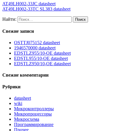
AT49LH002-33JC datasheet
AT49LH002-33TC SL383 datasheet
Найти:
Свежие записи
OSTTJ075152 datasheet
1946570000 datasheet
EDSTLZ955/10-OE datasheet
EDSTL955/10-OE datasheet
EDSTLZ950/10-OE datasheet
Свежие комментарии
Рубрики
datasheet
wiki
Микроконтроллеры
Микропроцессоры
Микросхема
Программирование
Прочее