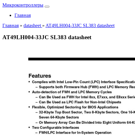
Микроконтроллеры
Главная
Главная
»
datasheet
»
AT49LH004-33JC SL383 datasheet
AT49LH004-33JC SL383 datasheet