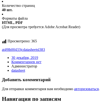
Количество страниц
40 шт.
Форматы файла
HTML, PDF
(Для просмотра требуется Adobe Acrobat Reader)
Просмотрено:
365
at49lh00433jc
datasheet
sl383
30 декабря, 2019
Комментариев нет
Администратор
datasheet
Добавить комментарий
Для отправки комментария вам необходимо
авторизоваться
.
Навигация по записям