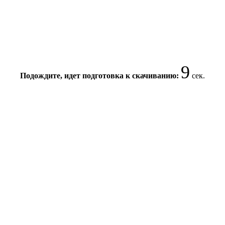
8
Подождите, идет подготовка к скачиванию:
сек.