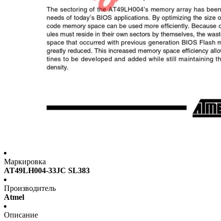
Маркировка
AT49LH004-33JC SL383
Производитель
Atmel
Описание