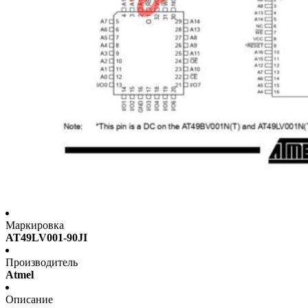
Маркировка
AT49LV001-90JI
Производитель
Atmel
Описание