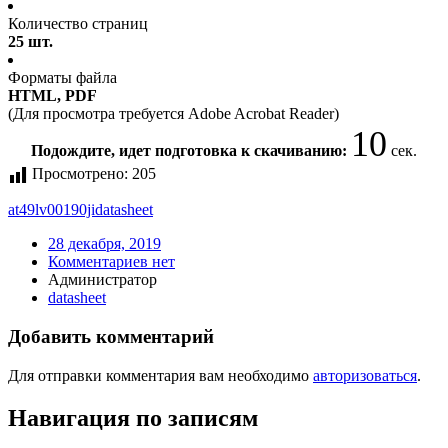
Количество страниц
25 шт.
Форматы файла
HTML, PDF
(Для просмотра требуется Adobe Acrobat Reader)
10
Подождите, идет подготовка к скачиванию:
сек.
Просмотрено:
205
at49lv00190ji
datasheet
28 декабря, 2019
Комментариев нет
Администратор
datasheet
Добавить комментарий
Для отправки комментария вам необходимо
авторизоваться
.
Навигация по записям