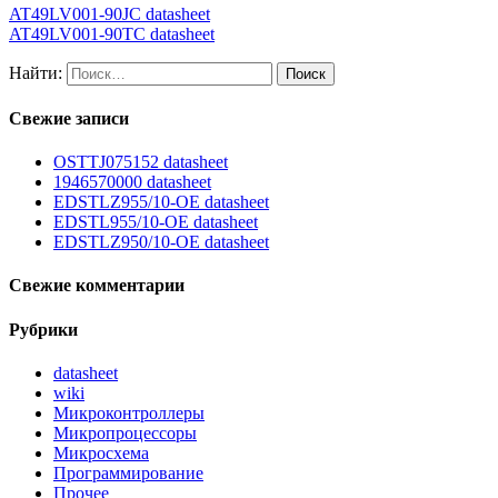
AT49LV001-90JC datasheet
AT49LV001-90TC datasheet
Найти:
Свежие записи
OSTTJ075152 datasheet
1946570000 datasheet
EDSTLZ955/10-OE datasheet
EDSTL955/10-OE datasheet
EDSTLZ950/10-OE datasheet
Свежие комментарии
Рубрики
datasheet
wiki
Микроконтроллеры
Микропроцессоры
Микросхема
Программирование
Прочее