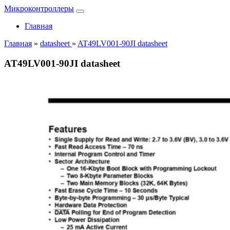
Микроконтроллеры
Главная
Главная
»
datasheet
»
AT49LV001-90JI datasheet
AT49LV001-90JI datasheet