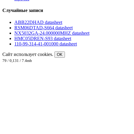
Случайные записи
ABB22DHAD datasheet
RSM06DTAD-S664 datasheet
NX5032GA-24.000000MHZ datasheet
HMC05DREN-S93 datasheet
110-99-314-41-001000 datasheet
Сайт использует cookies.
OK
79 / 0,131 / 7.4mb