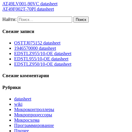
AT49LV001-90VC datasheet
AT49F002T-70PI datasheet
Найти:
Свежие записи
OSTTJ075152 datasheet
1946570000 datasheet
EDSTLZ955/10-OE datasheet
EDSTL955/10-OE datasheet
EDSTLZ950/10-OE datasheet
Свежие комментарии
Рубрики
datasheet
wiki
Микроконтроллеры
Микропроцессоры
Микросхема
Программирование
Прочее