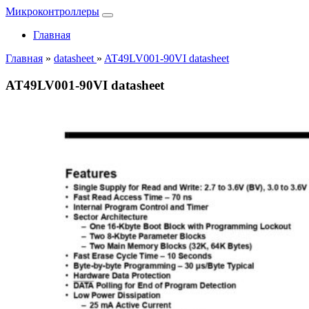
Микроконтроллеры
Главная
Главная
»
datasheet
»
AT49LV001-90VI datasheet
AT49LV001-90VI datasheet