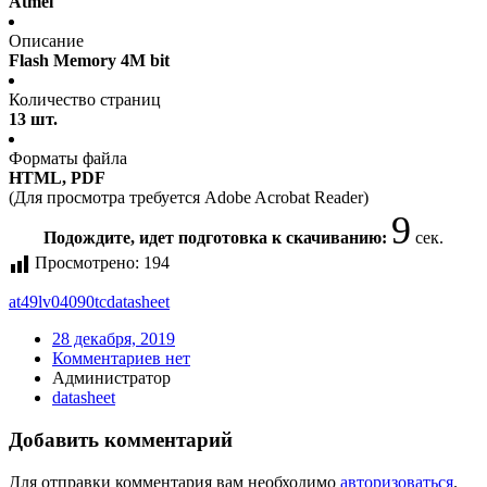
Atmel
Описание
Flash Memory 4M bit
Количество страниц
13 шт.
Форматы файла
HTML, PDF
(Для просмотра требуется Adobe Acrobat Reader)
9
Подождите, идет подготовка к скачиванию:
сек.
Просмотрено:
194
at49lv04090tc
datasheet
28 декабря, 2019
Комментариев нет
Администратор
datasheet
Добавить комментарий
Для отправки комментария вам необходимо
авторизоваться
.