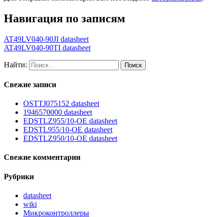
Навигация по записям
AT49LV040-90JI datasheet
AT49LV040-90TI datasheet
Найти:
Свежие записи
OSTTJ075152 datasheet
1946570000 datasheet
EDSTLZ955/10-OE datasheet
EDSTL955/10-OE datasheet
EDSTLZ950/10-OE datasheet
Свежие комментарии
Рубрики
datasheet
wiki
Микроконтроллеры