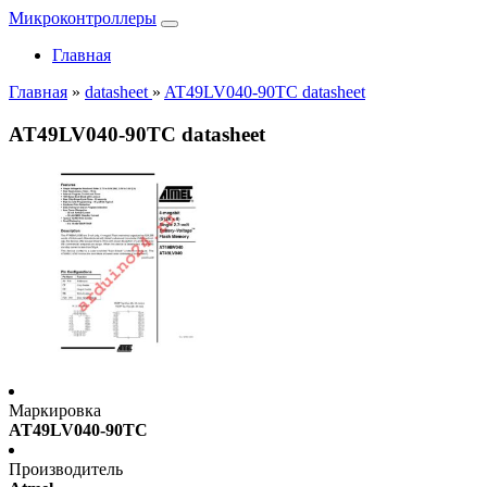
Микроконтроллеры
Главная
Главная
»
datasheet
»
AT49LV040-90TC datasheet
AT49LV040-90TC datasheet
Маркировка
AT49LV040-90TC
Производитель