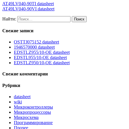
AT49LV040-90TI datasheet
AT49LV040-90VI datasheet
Найти:
Свежие записи
OSTTJ075152 datasheet
1946570000 datasheet
EDSTLZ955/10-OE datasheet
EDSTL955/10-OE datasheet
EDSTLZ950/10-OE datasheet
Свежие комментарии
Рубрики
datasheet
wiki
Микроконтроллеры
Микропроцессоры
Микросхема
Программирование
Прочее