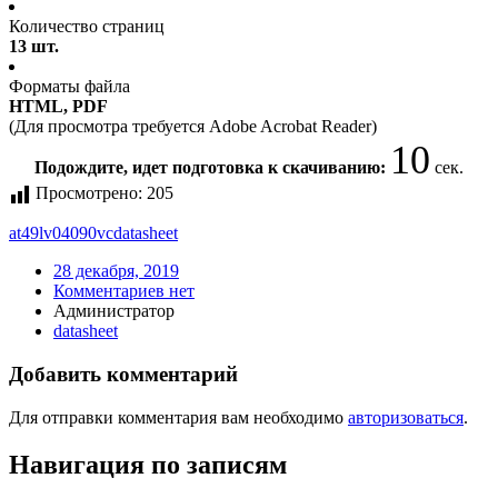
Количество страниц
13 шт.
Форматы файла
HTML, PDF
(Для просмотра требуется Adobe Acrobat Reader)
10
Подождите, идет подготовка к скачиванию:
сек.
Просмотрено:
205
at49lv04090vc
datasheet
28 декабря, 2019
Комментариев нет
Администратор
datasheet
Добавить комментарий
Для отправки комментария вам необходимо
авторизоваться
.
Навигация по записям