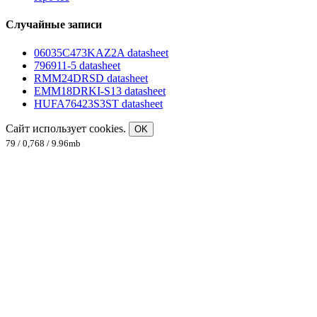
Случайные записи
06035C473KAZ2A datasheet
796911-5 datasheet
RMM24DRSD datasheet
EMM18DRKI-S13 datasheet
HUFA76423S3ST datasheet
Сайт использует cookies.
OK
79 / 0,768 / 9.96mb