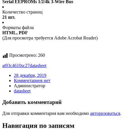
Serial EEPROMs 1/2/4k 3-Wire Bus
Количество страниц
21 шт.
Форматы файла
HTML, PDF
(Для просмотра требуется Adobe Acrobat Reader)
Просмотрено:
260
at93c4610sc27
datasheet
28 декабря, 2019
Комментариев нет
Администратор
datasheet
Добавить комментарий
Для отправки комментария вам необходимо
авторизоваться
.
Навигация по записям