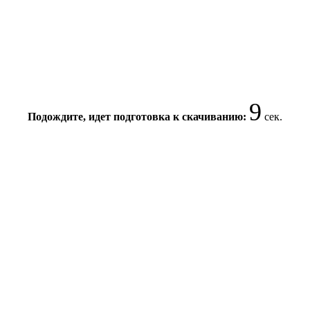
9
Подождите, идет подготовка к скачиванию:
сек.