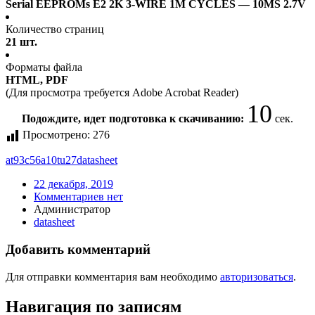
Serial EEPROMs E2 2K 3-WIRE 1M CYCLES — 10MS 2.7V
Количество страниц
21 шт.
Форматы файла
HTML, PDF
(Для просмотра требуется Adobe Acrobat Reader)
10
Подождите, идет подготовка к скачиванию:
сек.
Просмотрено:
276
at93c56a10tu27
datasheet
22 декабря, 2019
Комментариев нет
Администратор
datasheet
Добавить комментарий
Для отправки комментария вам необходимо
авторизоваться
.
Навигация по записям