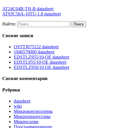
AT24C04B-TH-B datasheet
AT93C56A-10TU-1.8 datasheet
Найти:
Свежие записи
OSTTJ075152 datasheet
1946570000 datasheet
EDSTLZ955/10-OE datasheet
EDSTL955/10-OE datasheet
EDSTLZ950/10-OE datasheet
Свежие комментарии
Рубрики
datasheet
wiki
Микроконтроллеры
Микропроцессоры
Микросхема
Программирование