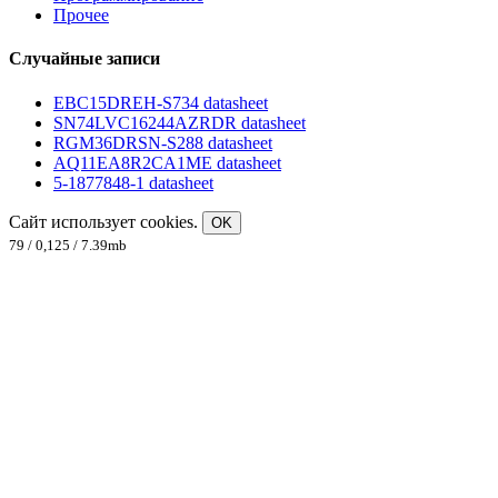
Прочее
Случайные записи
EBC15DREH-S734 datasheet
SN74LVC16244AZRDR datasheet
RGM36DRSN-S288 datasheet
AQ11EA8R2CA1ME datasheet
5-1877848-1 datasheet
Сайт использует cookies.
OK
79 / 0,125 / 7.39mb