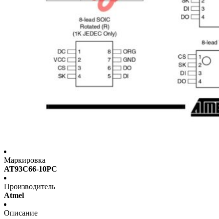
Маркировка
AT93C66-10PC
Производитель
Atmel
Описание