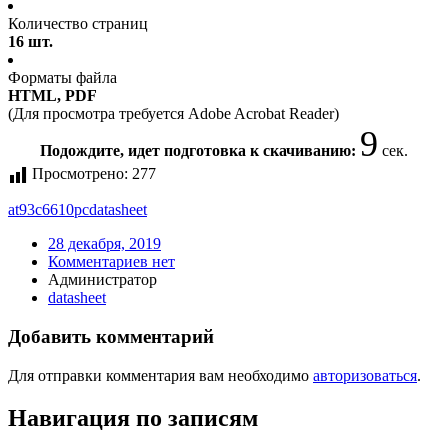
Количество страниц
16 шт.
Форматы файла
HTML, PDF
(Для просмотра требуется Adobe Acrobat Reader)
9
Подождите, идет подготовка к скачиванию:
сек.
Просмотрено:
277
at93c6610pc
datasheet
28 декабря, 2019
Комментариев нет
Администратор
datasheet
Добавить комментарий
Для отправки комментария вам необходимо
авторизоваться
.
Навигация по записям