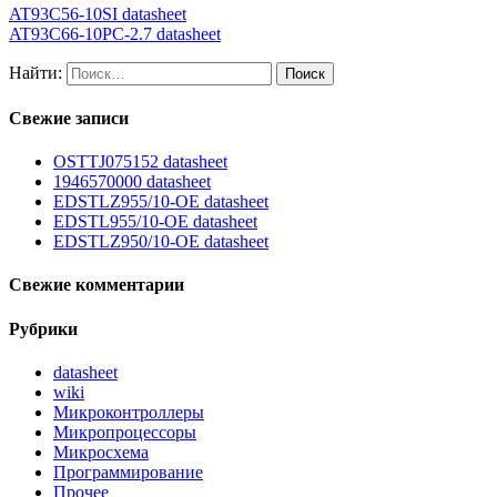
AT93C56-10SI datasheet
AT93C66-10PC-2.7 datasheet
Найти:
Свежие записи
OSTTJ075152 datasheet
1946570000 datasheet
EDSTLZ955/10-OE datasheet
EDSTL955/10-OE datasheet
EDSTLZ950/10-OE datasheet
Свежие комментарии
Рубрики
datasheet
wiki
Микроконтроллеры
Микропроцессоры
Микросхема
Программирование
Прочее