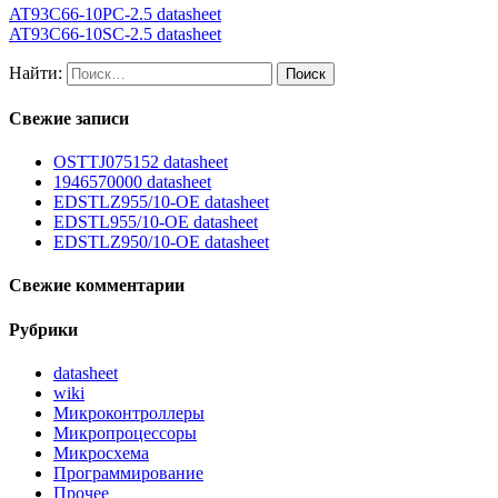
AT93C66-10PC-2.5 datasheet
AT93C66-10SC-2.5 datasheet
Найти:
Свежие записи
OSTTJ075152 datasheet
1946570000 datasheet
EDSTLZ955/10-OE datasheet
EDSTL955/10-OE datasheet
EDSTLZ950/10-OE datasheet
Свежие комментарии
Рубрики
datasheet
wiki
Микроконтроллеры
Микропроцессоры
Микросхема
Программирование
Прочее