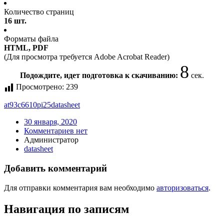
Количество страниц
16 шт.
Форматы файла
HTML, PDF
(Для просмотра требуется Adobe Acrobat Reader)
8
Подождите, идет подготовка к скачиванию:
сек.
Просмотрено:
239
at93c6610pi25
datasheet
30 января, 2020
Комментариев нет
Администратор
datasheet
Добавить комментарий
Для отправки комментария вам необходимо
авторизоваться
.
Навигация по записям