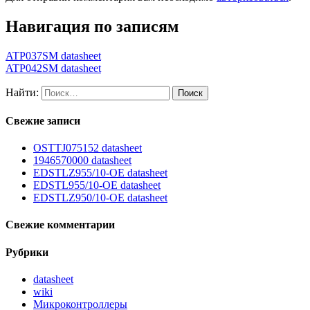
Навигация по записям
ATP037SM datasheet
ATP042SM datasheet
Найти:
Свежие записи
OSTTJ075152 datasheet
1946570000 datasheet
EDSTLZ955/10-OE datasheet
EDSTL955/10-OE datasheet
EDSTLZ950/10-OE datasheet
Свежие комментарии
Рубрики
datasheet
wiki
Микроконтроллеры