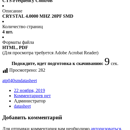
CTS-Frequency Controls
Описание
CRYSTAL 4.0000 MHZ 20PF SMD
Количество страниц
4 шт.
Форматы файла
HTML, PDF
(Для просмотра требуется Adobe Acrobat Reader)
9
Подождите, идет подготовка к скачиванию:
сек.
Просмотрено:
282
atp040sm
datasheet
22 ноября, 2019
Комментариев нет
Администратор
datasheet
Добавить комментарий
Для отправки комментария вам необходимо
авторизоваться
.