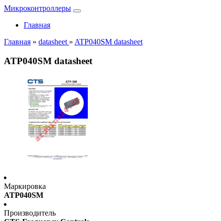
Микроконтроллеры
Главная
Главная
»
datasheet
»
ATP040SM datasheet
ATP040SM datasheet
Маркировка
ATP040SM
Производитель