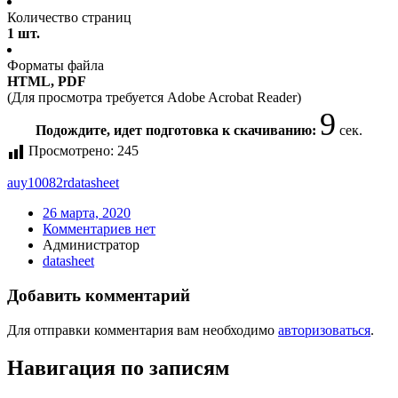
Количество страниц
1 шт.
Форматы файла
HTML, PDF
(Для просмотра требуется Adobe Acrobat Reader)
9
Подождите, идет подготовка к скачиванию:
сек.
Просмотрено:
245
auy10082r
datasheet
26 марта, 2020
Комментариев нет
Администратор
datasheet
Добавить комментарий
Для отправки комментария вам необходимо
авторизоваться
.
Навигация по записям