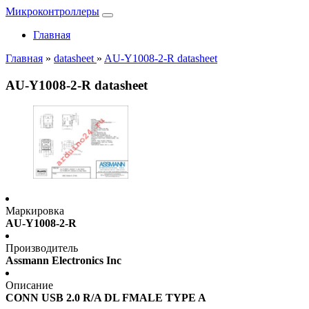
Микроконтроллеры
Главная
Главная
»
datasheet
»
AU-Y1008-2-R datasheet
AU-Y1008-2-R datasheet
Маркировка
AU-Y1008-2-R
Производитель
Assmann Electronics Inc
Описание
CONN USB 2.0 R/A DL FMALE TYPE A