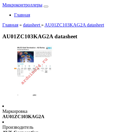
Микроконтроллеры
Главная
Главная
»
datasheet
»
AU01ZC103KAG2A datasheet
AU01ZC103KAG2A datasheet
Маркировка
AU01ZC103KAG2A
Производитель