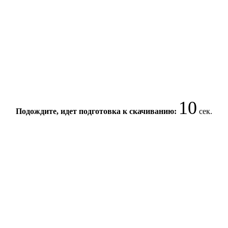
10
Подождите, идет подготовка к скачиванию:
сек.