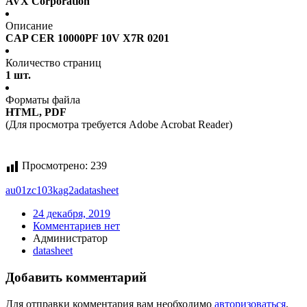
AVX Corporation
Описание
CAP CER 10000PF 10V X7R 0201
Количество страниц
1 шт.
Форматы файла
HTML, PDF
(Для просмотра требуется Adobe Acrobat Reader)
Просмотрено:
239
au01zc103kag2a
datasheet
24 декабря, 2019
Комментариев нет
Администратор
datasheet
Добавить комментарий
Для отправки комментария вам необходимо
авторизоваться
.