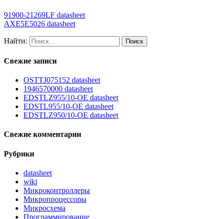
91900-21269LF datasheet
AXE5E5026 datasheet
Найти:
Свежие записи
OSTTJ075152 datasheet
1946570000 datasheet
EDSTLZ955/10-OE datasheet
EDSTL955/10-OE datasheet
EDSTLZ950/10-OE datasheet
Свежие комментарии
Рубрики
datasheet
wiki
Микроконтроллеры
Микропроцессоры
Микросхема
Программирование