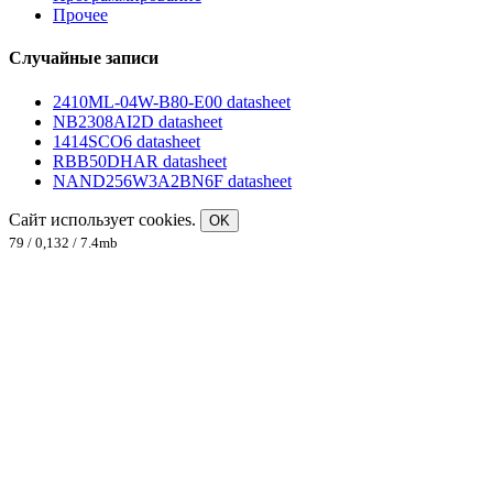
Прочее
Случайные записи
2410ML-04W-B80-E00 datasheet
NB2308AI2D datasheet
1414SCO6 datasheet
RBB50DHAR datasheet
NAND256W3A2BN6F datasheet
Сайт использует cookies.
OK
79 / 0,132 / 7.4mb