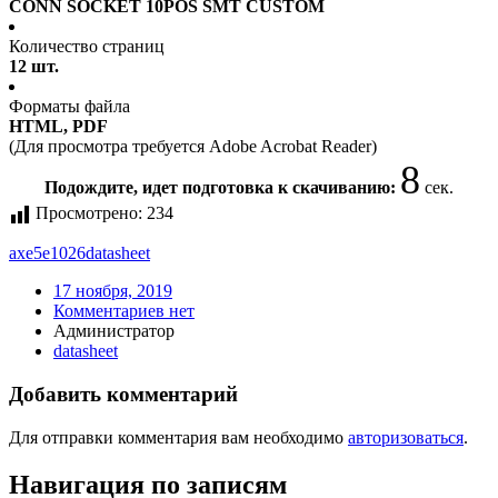
CONN SOCKET 10POS SMT CUSTOM
Количество страниц
12 шт.
Форматы файла
HTML, PDF
(Для просмотра требуется Adobe Acrobat Reader)
7
Подождите, идет подготовка к скачиванию:
сек.
Просмотрено:
234
axe5e1026
datasheet
17 ноября, 2019
Комментариев нет
Администратор
datasheet
Добавить комментарий
Для отправки комментария вам необходимо
авторизоваться
.
Навигация по записям