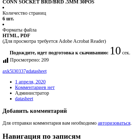
CONN SOCKET BRD/BRD .5MM 30POS
Количество страниц
6 шт.
Форматы файла
HTML, PDF
(Для просмотра требуется Adobe Acrobat Reader)
10
Подождите, идет подготовка к скачиванию:
сек.
Просмотрено:
209
axk5l30337g
datasheet
1 апреля, 2020
Комментариев нет
Администратор
datasheet
Добавить комментарий
Для отправки комментария вам необходимо
авторизоваться
.
Навигация по записям