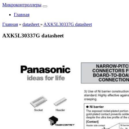
Микроконтроллеры
Главная
Главная
»
datasheet
»
AXK5L30337G datasheet
AXK5L30337G datasheet