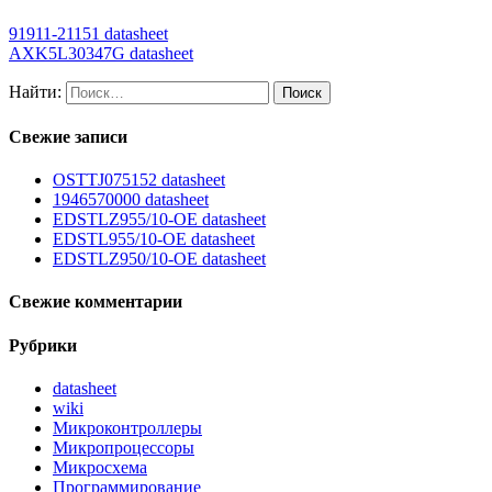
91911-21151 datasheet
AXK5L30347G datasheet
Найти:
Свежие записи
OSTTJ075152 datasheet
1946570000 datasheet
EDSTLZ955/10-OE datasheet
EDSTL955/10-OE datasheet
EDSTLZ950/10-OE datasheet
Свежие комментарии
Рубрики
datasheet
wiki
Микроконтроллеры
Микропроцессоры
Микросхема
Программирование