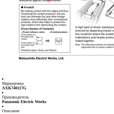
Маркировка
AXK740117G
Производитель
Panasonic Electric Works
Описание