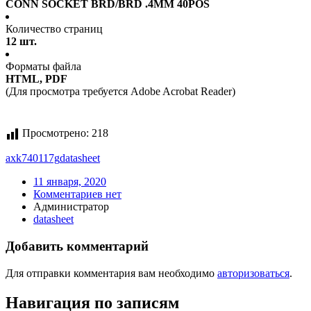
CONN SOCKET BRD/BRD .4MM 40POS
Количество страниц
12 шт.
Форматы файла
HTML, PDF
(Для просмотра требуется Adobe Acrobat Reader)
Просмотрено:
218
axk740117g
datasheet
11 января, 2020
Комментариев нет
Администратор
datasheet
Добавить комментарий
Для отправки комментария вам необходимо
авторизоваться
.
Навигация по записям