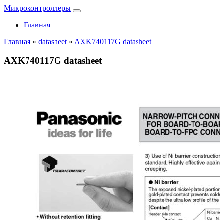
Микроконтроллеры
Главная
Главная
»
datasheet
»
AXK740117G datasheet
AXK740117G datasheet