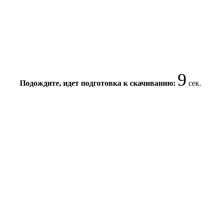
9
Подождите, идет подготовка к скачиванию:
сек.