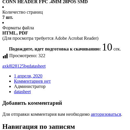
CONN HEADER FPC .4MM 28POS SMD
Количество страниц
7 шт.
Форматы файла
HTML, PDF
(Для просмотра требуется Adobe Acrobat Reader)
10
Подождите, идет подготовка к скачиванию:
сек.
Просмотрено:
322
axk8l28125bg
datasheet
1 апреля, 2020
Комментариев нет
Администратор
datasheet
Добавить комментарий
Для отправки комментария вам необходимо
авторизоваться
.
Навигация по записям