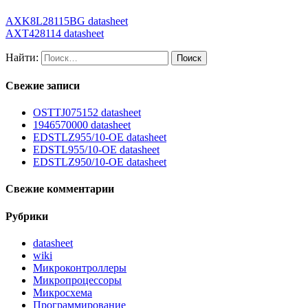
AXK8L28115BG datasheet
AXT428114 datasheet
Найти:
Свежие записи
OSTTJ075152 datasheet
1946570000 datasheet
EDSTLZ955/10-OE datasheet
EDSTL955/10-OE datasheet
EDSTLZ950/10-OE datasheet
Свежие комментарии
Рубрики
datasheet
wiki
Микроконтроллеры
Микропроцессоры
Микросхема
Программирование