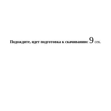
9
Подождите, идет подготовка к скачиванию:
сек.