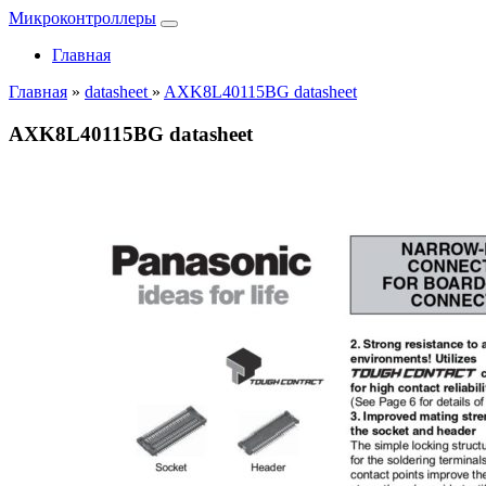
Микроконтроллеры
Главная
Главная
»
datasheet
»
AXK8L40115BG datasheet
AXK8L40115BG datasheet