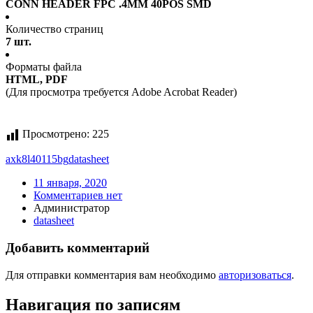
CONN HEADER FPC .4MM 40POS SMD
Количество страниц
7 шт.
Форматы файла
HTML, PDF
(Для просмотра требуется Adobe Acrobat Reader)
Просмотрено:
225
axk8l40115bg
datasheet
11 января, 2020
Комментариев нет
Администратор
datasheet
Добавить комментарий
Для отправки комментария вам необходимо
авторизоваться
.
Навигация по записям