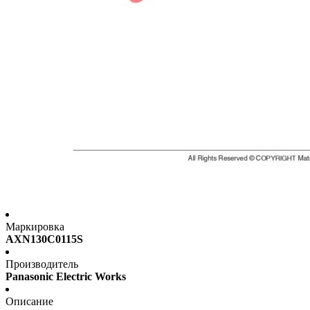
Маркировка
AXN130C0115S
Производитель
Panasonic Electric Works
Описание