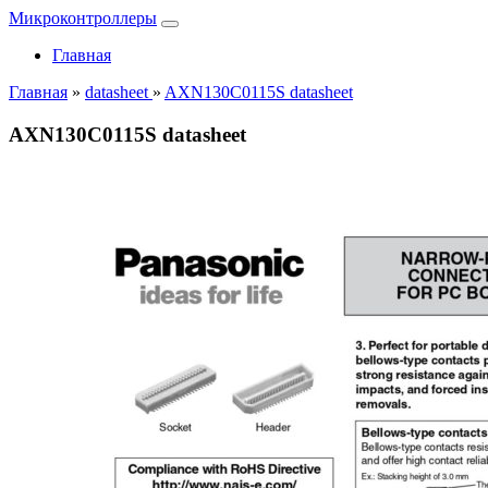
Микроконтроллеры
Главная
Главная
»
datasheet
»
AXN130C0115S datasheet
AXN130C0115S datasheet