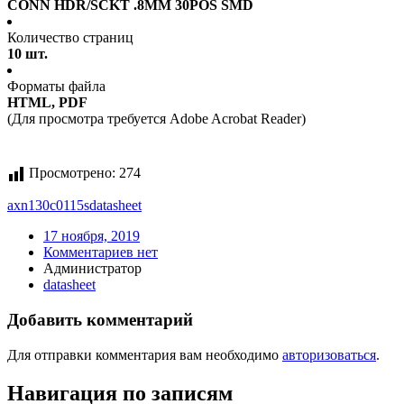
CONN HDR/SCKT .8MM 30POS SMD
Количество страниц
10 шт.
Форматы файла
HTML, PDF
(Для просмотра требуется Adobe Acrobat Reader)
Просмотрено:
274
axn130c0115s
datasheet
17 ноября, 2019
Комментариев нет
Администратор
datasheet
Добавить комментарий
Для отправки комментария вам необходимо
авторизоваться
.
Навигация по записям