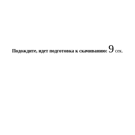
8
Подождите, идет подготовка к скачиванию:
сек.