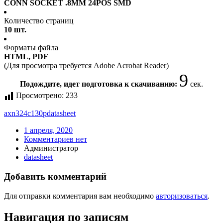
CONN SOCKET .8MM 24POS SMD
Количество страниц
10 шт.
Форматы файла
HTML, PDF
(Для просмотра требуется Adobe Acrobat Reader)
9
Подождите, идет подготовка к скачиванию:
сек.
Просмотрено:
233
axn324c130p
datasheet
1 апреля, 2020
Комментариев нет
Администратор
datasheet
Добавить комментарий
Для отправки комментария вам необходимо
авторизоваться
.
Навигация по записям