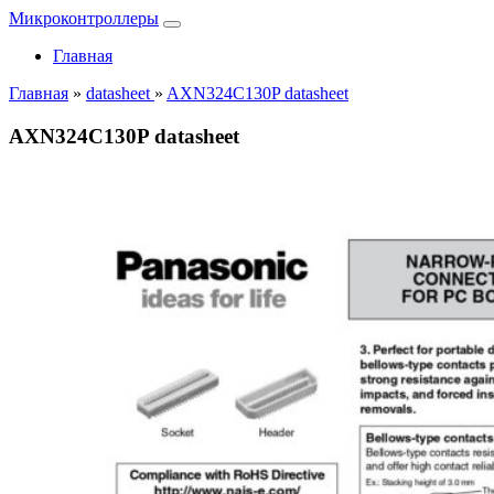
Микроконтроллеры
Главная
Главная
»
datasheet
»
AXN324C130P datasheet
AXN324C130P datasheet