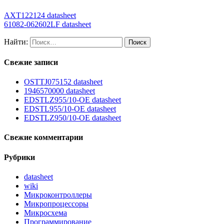
AXT122124 datasheet
61082-062602LF datasheet
Найти:
Свежие записи
OSTTJ075152 datasheet
1946570000 datasheet
EDSTLZ955/10-OE datasheet
EDSTL955/10-OE datasheet
EDSTLZ950/10-OE datasheet
Свежие комментарии
Рубрики
datasheet
wiki
Микроконтроллеры
Микропроцессоры
Микросхема
Программирование