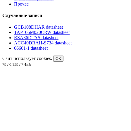
Прочее
Случайные записи
GCB108DHAR datasheet
TAP106M020CRW datasheet
RSA36DTAS datasheet
ACC40DRAH-S734 datasheet
66601-1 datasheet
Сайт использует cookies.
OK
79 / 0,159 / 7.4mb