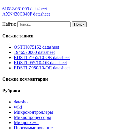
61082-081009 datasheet
AXN430C040P datasheet
Найти:
Свежие записи
OSTTJ075152 datasheet
1946570000 datasheet
EDSTLZ955/10-OE datasheet
EDSTL955/10-OE datasheet
EDSTLZ950/10-OE datasheet
Свежие комментарии
Рубрики
datasheet
wiki
Микроконтроллеры
Микропроцессоры
Микросхема
Программирование