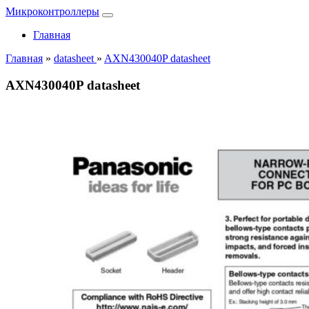
Микроконтроллеры
Главная
Главная
»
datasheet
»
AXN430040P datasheet
AXN430040P datasheet