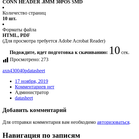
CONN HEADER .8MM 30POS SMD
Количество страниц
10 шт.
Форматы файла
HTML, PDF
(Для просмотра требуется Adobe Acrobat Reader)
10
Подождите, идет подготовка к скачиванию:
сек.
Просмотрено:
273
axn430040p
datasheet
17 ноября, 2019
Комментариев нет
Администратор
datasheet
Добавить комментарий
Для отправки комментария вам необходимо
авторизоваться
.
Навигация по записям