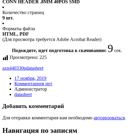
CONN HEADER .8MM 40POS SMD
Количество страниц
9 шт.
Форматы файла
HTML, PDF
(Для просмотра требуется Adobe Acrobat Reader)
9
Подождите, идет подготовка к скачиванию:
сек.
Просмотрено:
225
axn440330p
datasheet
17 ноября, 2019
Комментариев нет
Администратор
datasheet
Добавить комментарий
Для отправки комментария вам необходимо
авторизоваться
.
Навигация по записям