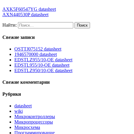
AXK5F60547YG datasheet
AXN440530P datasheet
Найти:
Свежие записи
OSTTJ075152 datasheet
1946570000 datasheet
EDSTLZ955/10-OE datasheet
EDSTL955/10-OE datasheet
EDSTLZ950/10-OE datasheet
Свежие комментарии
Рубрики
datasheet
wiki
Микроконтроллеры
Микропроцессоры
Микросхема
Программирование