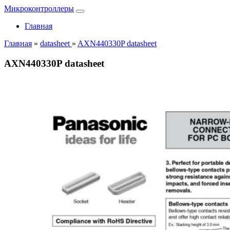
Микроконтроллеры
Главная
Главная
»
datasheet
»
AXN440330P datasheet
AXN440330P datasheet