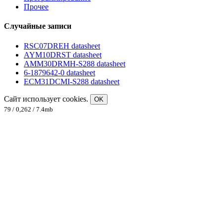
Прочее
Случайные записи
RSC07DREH datasheet
AYM10DRST datasheet
AMM30DRMH-S288 datasheet
6-1879642-0 datasheet
ECM31DCMI-S288 datasheet
Сайт использует cookies.
OK
79 / 0,262 / 7.4mb