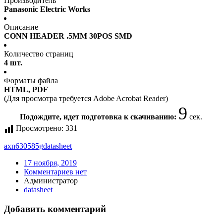
Производитель
Panasonic Electric Works
Описание
CONN HEADER .5MM 30POS SMD
Количество страниц
4 шт.
Форматы файла
HTML, PDF
(Для просмотра требуется Adobe Acrobat Reader)
9
Подождите, идет подготовка к скачиванию:
сек.
Просмотрено:
331
axn630585g
datasheet
17 ноября, 2019
Комментариев нет
Администратор
datasheet
Добавить комментарий