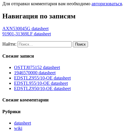
Для отправки комментария вам необходимо
авторизоваться
.
Навигация по записям
AXN530045G datasheet
91901-31369LF datasheet
Найти:
Свежие записи
OSTTJ075152 datasheet
1946570000 datasheet
EDSTLZ955/10-OE datasheet
EDSTL955/10-OE datasheet
EDSTLZ950/10-OE datasheet
Свежие комментарии
Рубрики
datasheet
wiki