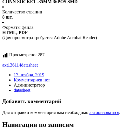
CONN SOCKET .35MM 36POS SMD
Количество страниц
8 шт.
Форматы файла
HTML, PDF
(Для просмотра требуется Adobe Acrobat Reader)
Просмотрено:
287
axt136114
datasheet
17 ноября, 2019
Комментариев нет
Администратор
datasheet
Добавить комментарий
Для отправки комментария вам необходимо
авторизоваться
.
Навигация по записям