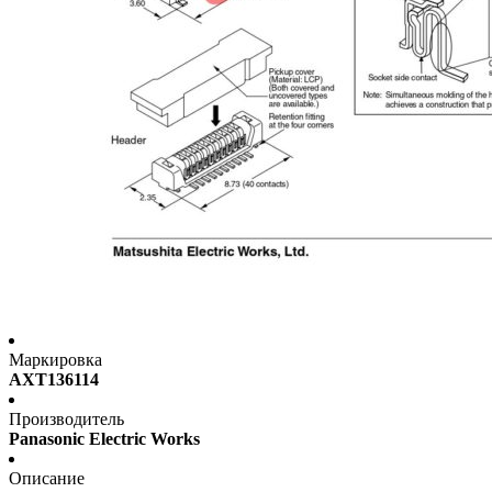
Маркировка
AXT136114
Производитель
Panasonic Electric Works
Описание