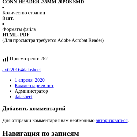
CONN HEADER .35MM 20POS SMD
Количество страниц
8 шт.
Форматы файла
HTML, PDF
(Для просмотра требуется Adobe Acrobat Reader)
Просмотрено:
262
axt220164
datasheet
1 апреля, 2020
Комментариев нет
Администратор
datasheet
Добавить комментарий
Для отправки комментария вам необходимо
авторизоваться
.
Навигация по записям