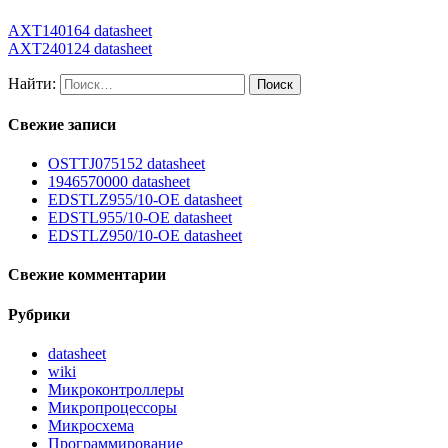
AXT140164 datasheet
AXT240124 datasheet
Найти:
Свежие записи
OSTTJ075152 datasheet
1946570000 datasheet
EDSTLZ955/10-OE datasheet
EDSTL955/10-OE datasheet
EDSTLZ950/10-OE datasheet
Свежие комментарии
Рубрики
datasheet
wiki
Микроконтроллеры
Микропроцессоры
Микросхема
Программирование