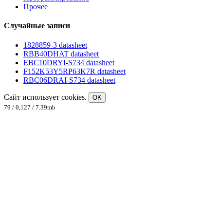
Прочее
Случайные записи
1828859-3 datasheet
RBB40DHAT datasheet
EBC10DRYI-S734 datasheet
F152K53Y5RP63K7R datasheet
RBC06DRAI-S734 datasheet
Сайт использует cookies.
OK
79 / 0,127 / 7.39mb