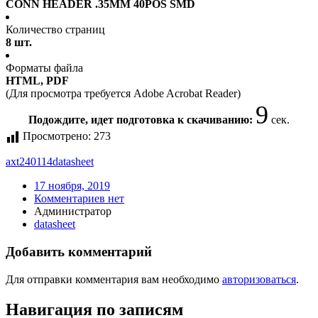
CONN HEADER .35MM 40POS SMD
Количество страниц
8 шт.
Форматы файла
HTML, PDF
(Для просмотра требуется Adobe Acrobat Reader)
9
Подождите, идет подготовка к скачиванию:
сек.
Просмотрено:
273
axt240114
datasheet
17 ноября, 2019
Комментариев нет
Администратор
datasheet
Добавить комментарий
Для отправки комментария вам необходимо
авторизоваться
.
Навигация по записям