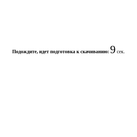
8
Подождите, идет подготовка к скачиванию:
сек.