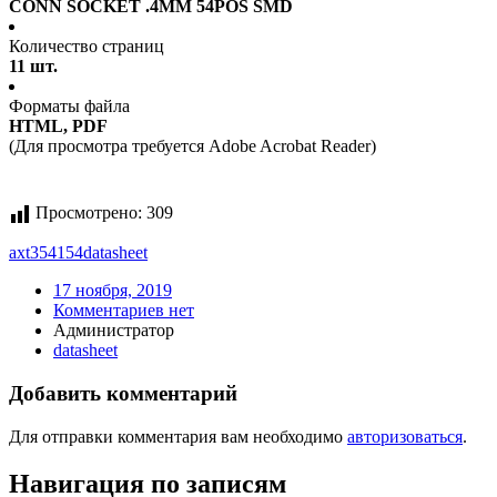
CONN SOCKET .4MM 54POS SMD
Количество страниц
11 шт.
Форматы файла
HTML, PDF
(Для просмотра требуется Adobe Acrobat Reader)
Просмотрено:
309
axt354154
datasheet
17 ноября, 2019
Комментариев нет
Администратор
datasheet
Добавить комментарий
Для отправки комментария вам необходимо
авторизоваться
.
Навигация по записям