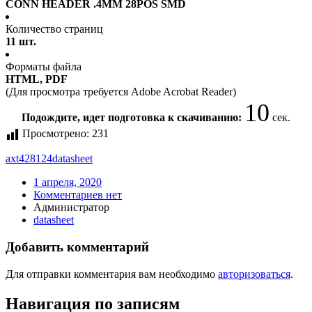
CONN HEADER .4MM 28POS SMD
Количество страниц
11 шт.
Форматы файла
HTML, PDF
(Для просмотра требуется Adobe Acrobat Reader)
10
Подождите, идет подготовка к скачиванию:
сек.
Просмотрено:
231
axt428124
datasheet
1 апреля, 2020
Комментариев нет
Администратор
datasheet
Добавить комментарий
Для отправки комментария вам необходимо
авторизоваться
.
Навигация по записям