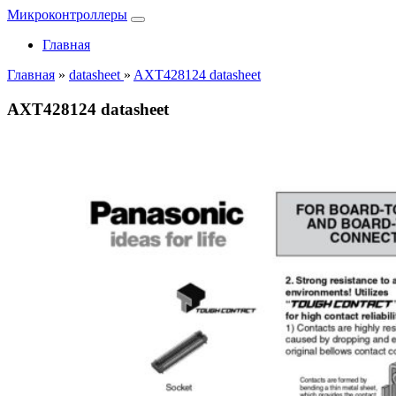
Микроконтроллеры
Главная
Главная
»
datasheet
»
AXT428124 datasheet
AXT428124 datasheet