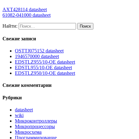
AXT428114 datasheet
61082-041000 datasheet
Найти:
Свежие записи
OSTTJ075152 datasheet
1946570000 datasheet
EDSTLZ955/10-OE datasheet
EDSTL955/10-OE datasheet
EDSTLZ950/10-OE datasheet
Свежие комментарии
Рубрики
datasheet
wiki
Микроконтроллеры
Микропроцессоры
Микросхема
Программирование