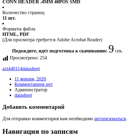
CONN HEADER .4MM 40POS SMD
Количество страниц
11 шт.
Форматы файла
HTML, PDF
(Для просмотра требуется Adobe Acrobat Reader)
8
Подождите, идет подготовка к скачиванию:
сек.
Просмотрено:
254
axt440114
datasheet
11 января, 2020
Комментариев нет
Администратор
datasheet
Добавить комментарий
Для отправки комментария вам необходимо
авторизоваться
.
Навигация по записям