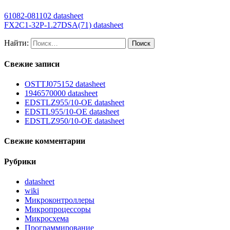
61082-081102 datasheet
FX2C1-32P-1.27DSA(71) datasheet
Найти:
Свежие записи
OSTTJ075152 datasheet
1946570000 datasheet
EDSTLZ955/10-OE datasheet
EDSTL955/10-OE datasheet
EDSTLZ950/10-OE datasheet
Свежие комментарии
Рубрики
datasheet
wiki
Микроконтроллеры
Микропроцессоры
Микросхема
Программирование