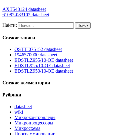
AXT548124 datasheet
61082-083102 datasheet
Найти:
Свежие записи
OSTTJ075152 datasheet
1946570000 datasheet
EDSTLZ955/10-OE datasheet
EDSTL955/10-OE datasheet
EDSTLZ950/10-OE datasheet
Свежие комментарии
Рубрики
datasheet
wiki
Микроконтроллеры
Микропроцессоры
Микросхема
Программирование