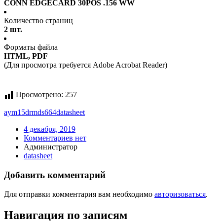
CONN EDGECARD 30POS .156 WW
Количество страниц
2 шт.
Форматы файла
HTML, PDF
(Для просмотра требуется Adobe Acrobat Reader)
Просмотрено:
257
aym15drmds664
datasheet
4 декабря, 2019
Комментариев нет
Администратор
datasheet
Добавить комментарий
Для отправки комментария вам необходимо
авторизоваться
.
Навигация по записям