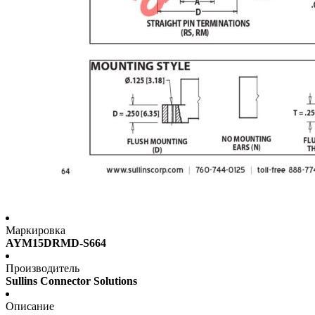
Маркировка
AYM15DRMD-S664
Производитель
Sullins Connector Solutions
Описание