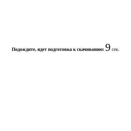
8
Подождите, идет подготовка к скачиванию:
сек.