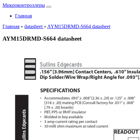
Микроконтроллеры
Главная
Главная
»
datasheet
»
AYM15DRMD-S664 datasheet
AYM15DRMD-S664 datasheet