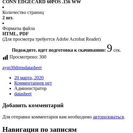
CONN EDGECARD 60POS .156 WW
Количество страниц
2 шт.
Форматы файла
HTML, PDF
(Для просмотра требуется Adobe Acrobat Reader)
9
Подождите, идет подготовка к скачиванию:
сек.
Просмотрено:
300
aym30drms
datasheet
20 марта, 2020
Комментариев нет
Администратор
datasheet
Добавить комментарий
Для отправки комментария вам необходимо
авторизоваться
.
Навигация по записям