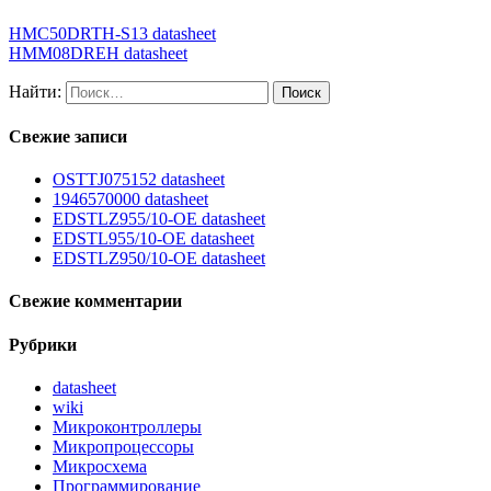
HMC50DRTH-S13 datasheet
HMM08DREH datasheet
Найти:
Свежие записи
OSTTJ075152 datasheet
1946570000 datasheet
EDSTLZ955/10-OE datasheet
EDSTL955/10-OE datasheet
EDSTLZ950/10-OE datasheet
Свежие комментарии
Рубрики
datasheet
wiki
Микроконтроллеры
Микропроцессоры
Микросхема
Программирование