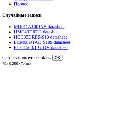
Прочее
Случайные записи
MD011A100JAB datasheet
HMC49DRTH datasheet
HCC35DRES-S13 datasheet
ECM08DTAD-S189 datasheet
FTE-156-01-G-DV datasheet
Сайт использует cookies.
OK
79 / 0,200 / 7.4mb