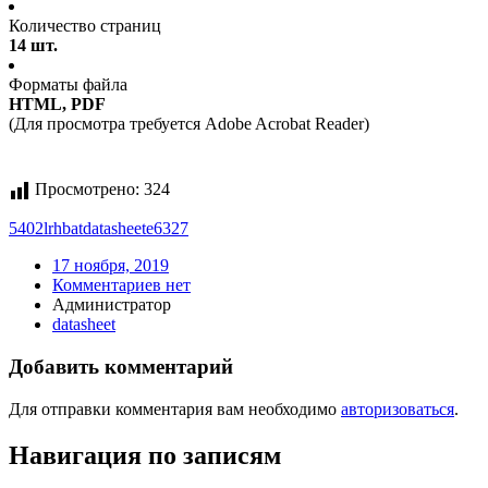
Количество страниц
14 шт.
Форматы файла
HTML, PDF
(Для просмотра требуется Adobe Acrobat Reader)
Просмотрено:
324
5402lrh
bat
datasheet
e6327
17 ноября, 2019
Комментариев нет
Администратор
datasheet
Добавить комментарий
Для отправки комментария вам необходимо
авторизоваться
.
Навигация по записям