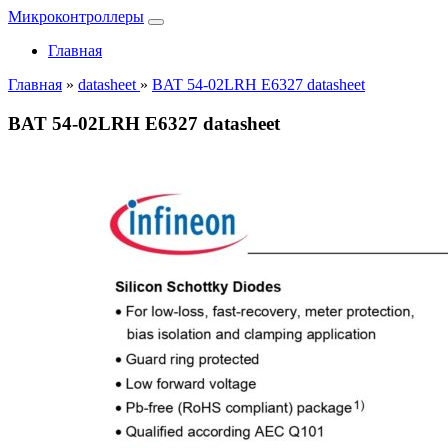
Микроконтроллеры
Главная
Главная
»
datasheet
»
BAT 54-02LRH E6327 datasheet
BAT 54-02LRH E6327 datasheet