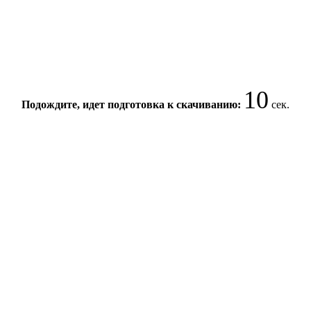
10
Подождите, идет подготовка к скачиванию:
сек.