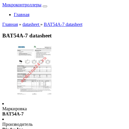
Микроконтроллеры
Главная
Главная
»
datasheet
»
BAT54A-7 datasheet
BAT54A-7 datasheet
Маркировка
BAT54A-7
Производитель