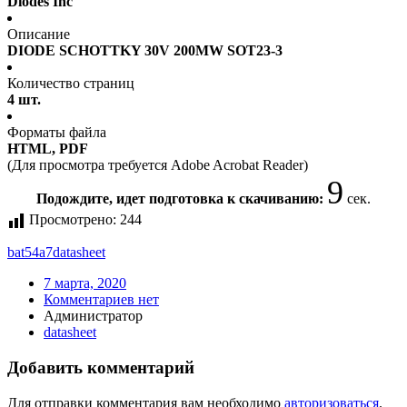
Diodes Inc
Описание
DIODE SCHOTTKY 30V 200MW SOT23-3
Количество страниц
4 шт.
Форматы файла
HTML, PDF
(Для просмотра требуется Adobe Acrobat Reader)
9
Подождите, идет подготовка к скачиванию:
сек.
Просмотрено:
244
bat54a7
datasheet
7 марта, 2020
Комментариев нет
Администратор
datasheet
Добавить комментарий
Для отправки комментария вам необходимо
авторизоваться
.