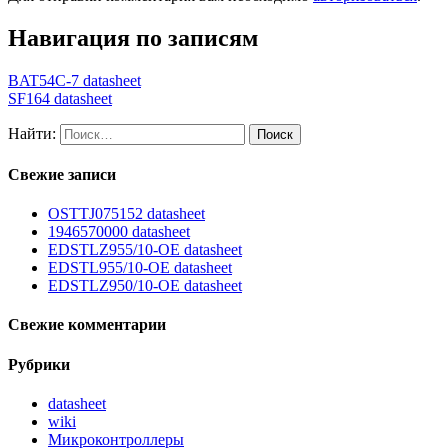
Навигация по записям
BAT54C-7 datasheet
SF164 datasheet
Найти:
Свежие записи
OSTTJ075152 datasheet
1946570000 datasheet
EDSTLZ955/10-OE datasheet
EDSTL955/10-OE datasheet
EDSTLZ950/10-OE datasheet
Свежие комментарии
Рубрики
datasheet
wiki
Микроконтроллеры