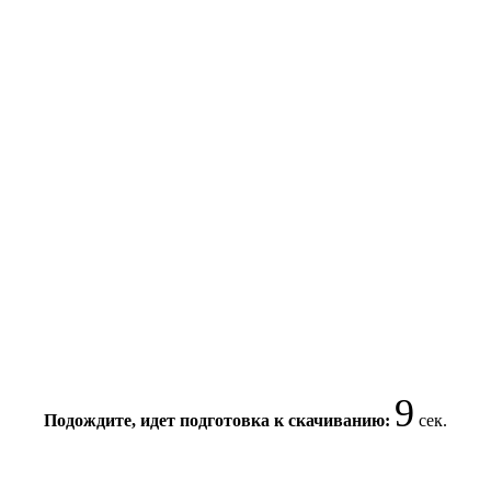
8
Подождите, идет подготовка к скачиванию:
сек.