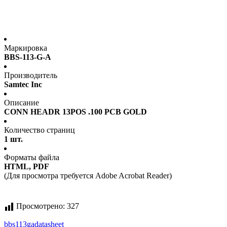
Маркировка
BBS-113-G-A
Производитель
Samtec Inc
Описание
CONN HEADR 13POS .100 PCB GOLD
Количество страниц
1 шт.
Форматы файла
HTML, PDF
(Для просмотра требуется Adobe Acrobat Reader)
Просмотрено:
327
bbs113ga
datasheet