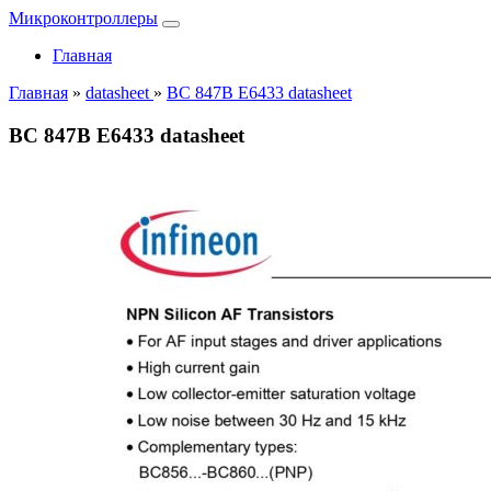
Микроконтроллеры
Главная
Главная
»
datasheet
»
BC 847B E6433 datasheet
BC 847B E6433 datasheet