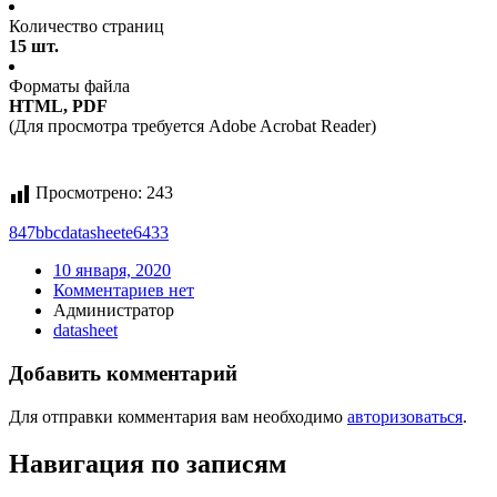
Количество страниц
15 шт.
Форматы файла
HTML, PDF
(Для просмотра требуется Adobe Acrobat Reader)
Просмотрено:
243
847b
bc
datasheet
e6433
10 января, 2020
Комментариев нет
Администратор
datasheet
Добавить комментарий
Для отправки комментария вам необходимо
авторизоваться
.
Навигация по записям