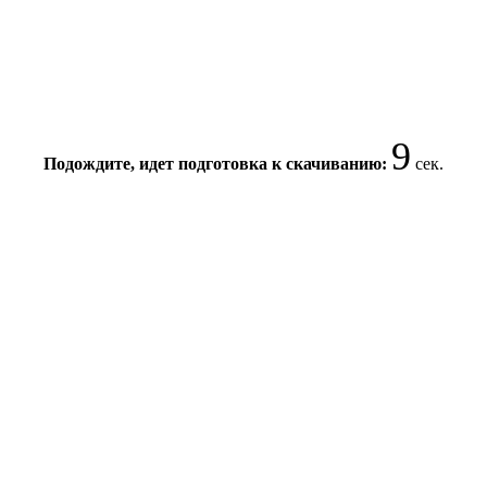
8
Подождите, идет подготовка к скачиванию:
сек.