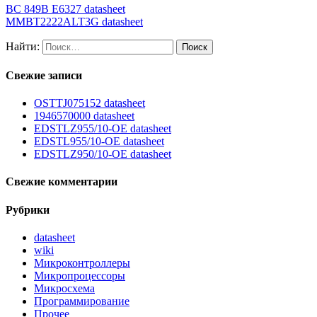
BC 849B E6327 datasheet
MMBT2222ALT3G datasheet
Найти:
Свежие записи
OSTTJ075152 datasheet
1946570000 datasheet
EDSTLZ955/10-OE datasheet
EDSTL955/10-OE datasheet
EDSTLZ950/10-OE datasheet
Свежие комментарии
Рубрики
datasheet
wiki
Микроконтроллеры
Микропроцессоры
Микросхема
Программирование
Прочее