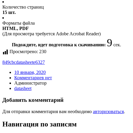
Количество страниц
15 шт.
Форматы файла
HTML, PDF
(Для просмотра требуется Adobe Acrobat Reader)
9
Подождите, идет подготовка к скачиванию:
сек.
Просмотрено:
230
849c
bc
datasheet
e6327
10 января, 2020
Комментариев нет
Администратор
datasheet
Добавить комментарий
Для отправки комментария вам необходимо
авторизоваться
.
Навигация по записям